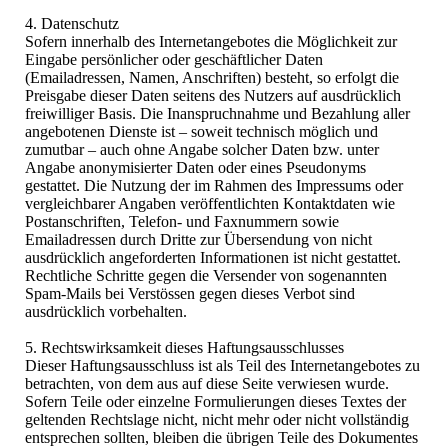
4. Datenschutz
Sofern innerhalb des Internetangebotes die Möglichkeit zur
Eingabe persönlicher oder geschäftlicher Daten
(Emailadressen, Namen, Anschriften) besteht, so erfolgt die
Preisgabe dieser Daten seitens des Nutzers auf ausdrücklich
freiwilliger Basis. Die Inanspruchnahme und Bezahlung aller
angebotenen Dienste ist – soweit technisch möglich und
zumutbar – auch ohne Angabe solcher Daten bzw. unter
Angabe anonymisierter Daten oder eines Pseudonyms
gestattet. Die Nutzung der im Rahmen des Impressums oder
vergleichbarer Angaben veröffentlichten Kontaktdaten wie
Postanschriften, Telefon- und Faxnummern sowie
Emailadressen durch Dritte zur Übersendung von nicht
ausdrücklich angeforderten Informationen ist nicht gestattet.
Rechtliche Schritte gegen die Versender von sogenannten
Spam-Mails bei Verstössen gegen dieses Verbot sind
ausdrücklich vorbehalten.
5. Rechtswirksamkeit dieses Haftungsausschlusses
Dieser Haftungsausschluss ist als Teil des Internetangebotes zu
betrachten, von dem aus auf diese Seite verwiesen wurde.
Sofern Teile oder einzelne Formulierungen dieses Textes der
geltenden Rechtslage nicht, nicht mehr oder nicht vollständig
entsprechen sollten, bleiben die übrigen Teile des Dokumentes