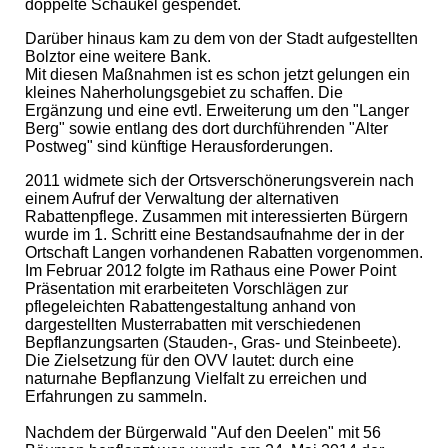
doppelte Schaukel gespendet.
Darüber hinaus kam zu dem von der Stadt aufgestellten
Bolztor eine weitere Bank.
Mit diesen Maßnahmen ist es schon jetzt gelungen ein
kleines Naherholungsgebiet zu schaffen. Die
Ergänzung und eine evtl. Erweiterung um den "Langer
Berg" sowie entlang des dort durchführenden "Alter
Postweg" sind künftige Herausforderungen.
2011 widmete sich der Ortsverschönerungsverein nach
einem Aufruf der Verwaltung der alternativen
Rabattenpflege. Zusammen mit interessierten Bürgern
wurde im 1. Schritt eine Bestandsaufnahme der in der
Ortschaft Langen vorhandenen Rabatten vorgenommen.
Im Februar 2012 folgte im Rathaus eine Power Point
Präsentation mit erarbeiteten Vorschlägen zur
pflegeleichten Rabattengestaltung anhand von
dargestellten Musterrabatten mit verschiedenen
Bepflanzungsarten (Stauden-, Gras- und Steinbeete).
Die Zielsetzung für den OVV lautet: durch eine
naturnahe Bepflanzung Vielfalt zu erreichen und
Erfahrungen zu sammeln.
Nachdem der Bürgerwald "Auf den Deelen" mit 56