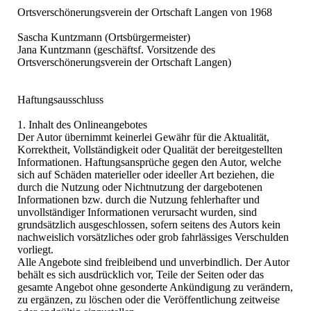
Ortsverschönerungsverein der Ortschaft Langen von 1968
Sascha Kuntzmann (Ortsbürgermeister)
Jana Kuntzmann (geschäftsf. Vorsitzende des
Ortsverschönerungsverein der Ortschaft Langen)
Haftungsausschluss
1. Inhalt des Onlineangebotes
Der Autor übernimmt keinerlei Gewähr für die Aktualität,
Korrektheit, Vollständigkeit oder Qualität der bereitgestellten
Informationen. Haftungsansprüche gegen den Autor, welche
sich auf Schäden materieller oder ideeller Art beziehen, die
durch die Nutzung oder Nichtnutzung der dargebotenen
Informationen bzw. durch die Nutzung fehlerhafter und
unvollständiger Informationen verursacht wurden, sind
grundsätzlich ausgeschlossen, sofern seitens des Autors kein
nachweislich vorsätzliches oder grob fahrlässiges Verschulden
vorliegt.
Alle Angebote sind freibleibend und unverbindlich. Der Autor
behält es sich ausdrücklich vor, Teile der Seiten oder das
gesamte Angebot ohne gesonderte Ankündigung zu verändern,
zu ergänzen, zu löschen oder die Veröffentlichung zeitweise