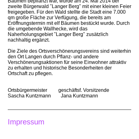
Bäumen bepflanzt war, wurde am 24. Mai 2014 der
zweite Bürgerwald "Langer Berg" mit einer kleinen Feier
freigegeben. Für den Wald stellte die Stadt eine 7.000
qm große Fläche zur Verfügung, die bereits am
Eröffnungstermin mit elf Bäumen bestückt wurde. Durch
die umgebende Wallhecke, wird das
Naherholungsgebiet "Langer Berg" zusätzlich
nachhaltig ergänzt.
Die Ziele des Ortsverschönerungsvereins sind weiterhin
den Ort Langen durch Pflanz- und andere
Verschönerungsaktionen für seine Einwohner attraktiv
zu erhalten und historische Besonderheiten der
Ortschaft zu pflegen.
Ortsbürgermeister geschäftsf. Vorsitzende
Sascha Kuntzmann Jana Kuntzmann
Impressum