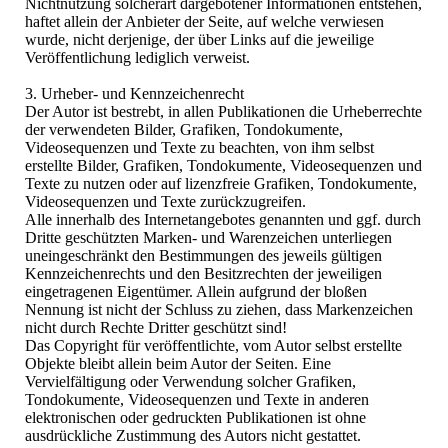
Nichtnutzung solcherart dargebotener Informationen entstehen,
haftet allein der Anbieter der Seite, auf welche verwiesen
wurde, nicht derjenige, der über Links auf die jeweilige
Veröffentlichung lediglich verweist.
3. Urheber- und Kennzeichenrecht
Der Autor ist bestrebt, in allen Publikationen die Urheberrechte
der verwendeten Bilder, Grafiken, Tondokumente,
Videosequenzen und Texte zu beachten, von ihm selbst
erstellte Bilder, Grafiken, Tondokumente, Videosequenzen und
Texte zu nutzen oder auf lizenzfreie Grafiken, Tondokumente,
Videosequenzen und Texte zurückzugreifen.
Alle innerhalb des Internetangebotes genannten und ggf. durch
Dritte geschützten Marken- und Warenzeichen unterliegen
uneingeschränkt den Bestimmungen des jeweils gültigen
Kennzeichenrechts und den Besitzrechten der jeweiligen
eingetragenen Eigentümer. Allein aufgrund der bloßen
Nennung ist nicht der Schluss zu ziehen, dass Markenzeichen
nicht durch Rechte Dritter geschützt sind!
Das Copyright für veröffentlichte, vom Autor selbst erstellte
Objekte bleibt allein beim Autor der Seiten. Eine
Vervielfältigung oder Verwendung solcher Grafiken,
Tondokumente, Videosequenzen und Texte in anderen
elektronischen oder gedruckten Publikationen ist ohne
ausdrückliche Zustimmung des Autors nicht gestattet.