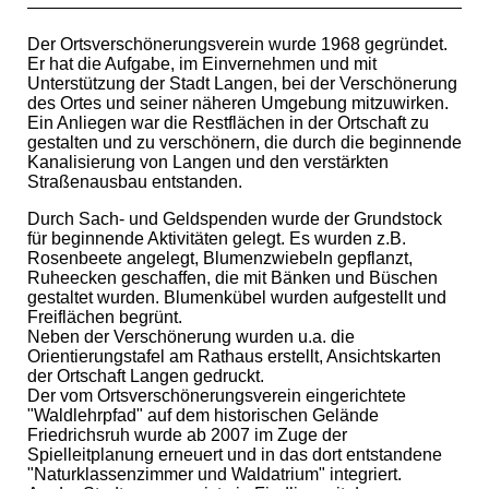
Der Ortsverschönerungsverein wurde 1968 gegründet.
Er hat die Aufgabe, im Einvernehmen und mit
Unterstützung der Stadt Langen, bei der Verschönerung
des Ortes und seiner näheren Umgebung mitzuwirken.
Ein Anliegen war die Restflächen in der Ortschaft zu
gestalten und zu verschönern, die durch die beginnende
Kanalisierung von Langen und den verstärkten
Straßenausbau entstanden.
Durch Sach- und Geldspenden wurde der Grundstock
für beginnende Aktivitäten gelegt. Es wurden z.B.
Rosenbeete angelegt, Blumenzwiebeln gepflanzt,
Ruheecken geschaffen, die mit Bänken und Büschen
gestaltet wurden. Blumenkübel wurden aufgestellt und
Freiflächen begrünt.
Neben der Verschönerung wurden u.a. die
Orientierungstafel am Rathaus erstellt, Ansichtskarten
der Ortschaft Langen gedruckt.
Der vom Ortsverschönerungsverein eingerichtete
"Waldlehrpfad" auf dem historischen Gelände
Friedrichsruh wurde ab 2007 im Zuge der
Spielleitplanung erneuert und in das dort entstandene
"Naturklassenzimmer und Waldatrium" integriert.